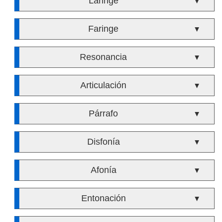
Laringe
▼
Faringe
▼
Resonancia
▼
Articulación
▼
Párrafo
▼
Disfonía
▼
Afonía
▼
Entonación
▼