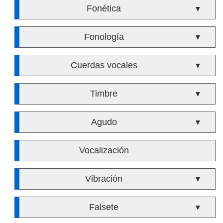
Fonética
▼
Fonología
▼
Cuerdas vocales
▼
Timbre
▼
Agudo
▼
Vocalización
Vibración
▼
Falsete
▼