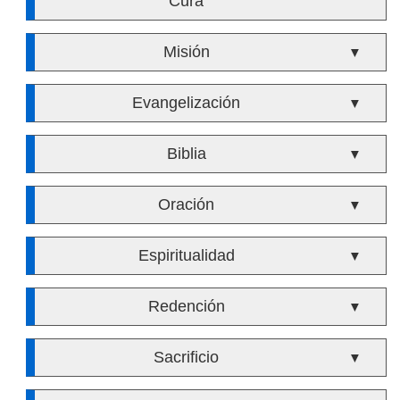
Cura
Misión
▼
Evangelización
▼
Biblia
▼
Oración
▼
Espiritualidad
▼
Redención
▼
Sacrificio
▼