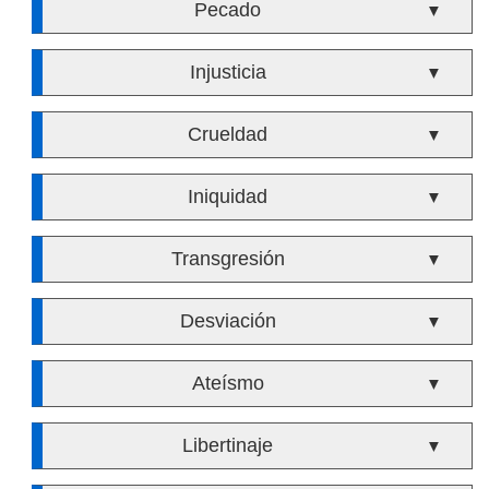
Pecado
▼
Injusticia
▼
Crueldad
▼
Iniquidad
▼
Transgresión
▼
Desviación
▼
Ateísmo
▼
Libertinaje
▼