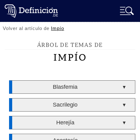
Volver al artículo de
Impío
ÁRBOL DE TEMAS DE
IMPÍO
Blasfemia
▼
Sacrilegio
▼
Herejía
▼