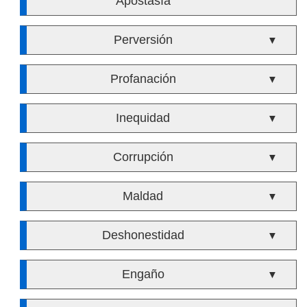
Apostasía
Perversión
▼
Profanación
▼
Inequidad
▼
Corrupción
▼
Maldad
▼
Deshonestidad
▼
Engaño
▼