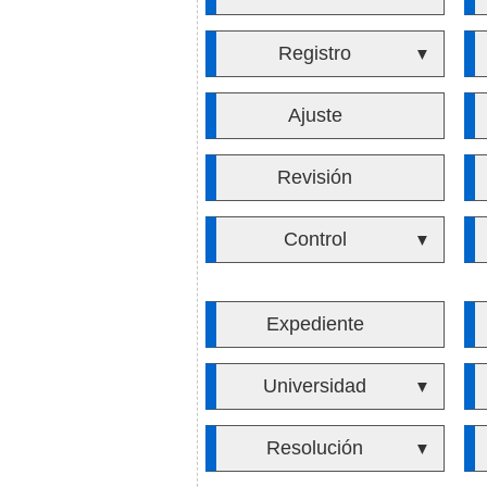
Registro
▼
Ajuste
Revisión
Control
▼
Expediente
Universidad
▼
Resolución
▼