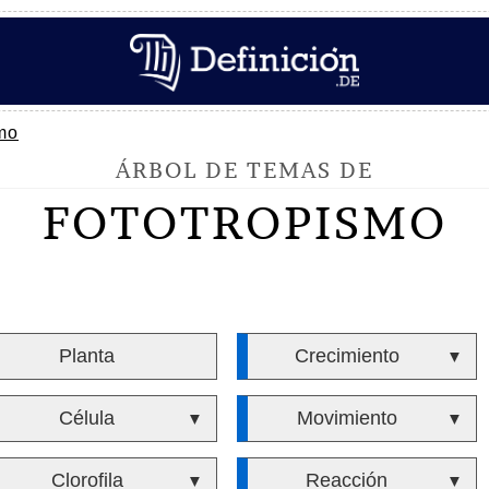
mo
ÁRBOL DE TEMAS DE
FOTOTROPISMO
Planta
Crecimiento
▼
Célula
Movimiento
▼
▼
Clorofila
Reacción
▼
▼