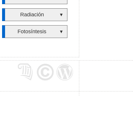
Radiación
▼
Fotosíntesis
▼