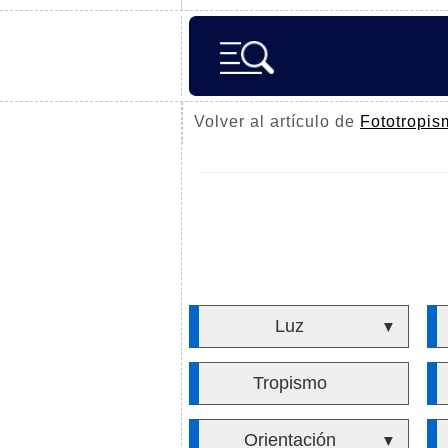
Volver al artículo de
Fototropis
Luz
▼
Tropismo
Orientación
▼