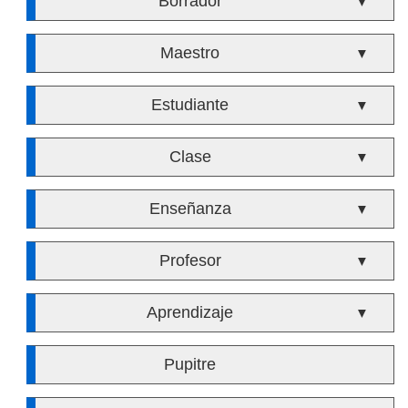
Borrador
▼
Maestro
▼
Estudiante
▼
Clase
▼
Enseñanza
▼
Profesor
▼
Aprendizaje
▼
Pupitre