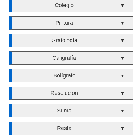
Colegio
▼
Pintura
▼
Grafología
▼
Caligrafía
▼
Bolígrafo
▼
Resolución
▼
Suma
▼
Resta
▼