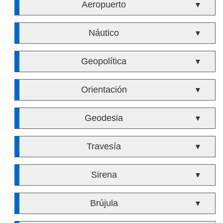
Aeropuerto
▼
Náutico
▼
Geopolítica
▼
Orientación
▼
Geodesia
▼
Travesía
▼
Sirena
▼
Brújula
▼