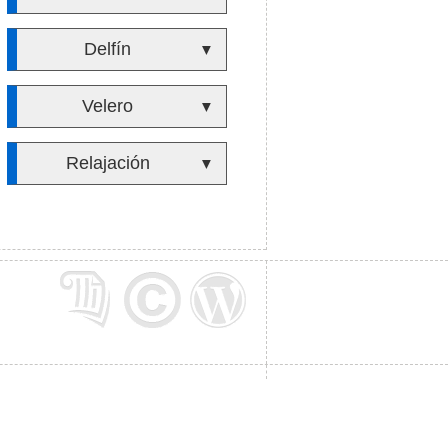
Delfín
▼
Velero
▼
Relajación
▼