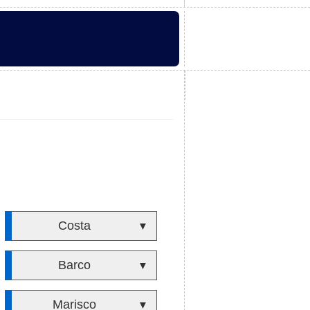
Costa
▼
Barco
▼
Marisco
▼