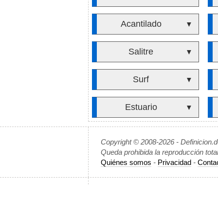
Acantilado
▼
Salitre
▼
Surf
▼
Estuario
▼
Copyright © 2008-2026 - Definicion.
Queda prohibida la reproducción tota
Quiénes somos
-
Privacidad
-
Conta