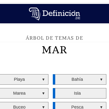
ÁRBOL DE TEMAS DE
MAR
Playa
Bahía
▼
▼
Marea
Isla
▼
Buceo
Pesca
▼
▼