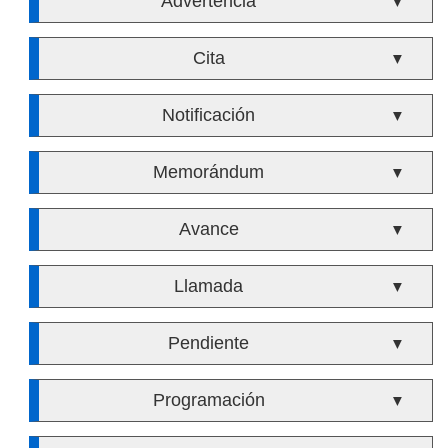
Advertencia
▼
Cita
▼
Notificación
▼
Memorándum
▼
Avance
▼
Llamada
▼
Pendiente
▼
Programación
▼