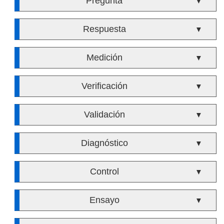
Pregunta
▼
Respuesta
▼
Medición
▼
Verificación
▼
Validación
▼
Diagnóstico
▼
Control
▼
Ensayo
▼