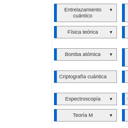
Entrelazamiento
▼
cuántico
Física teórica
▼
Bomba atómica
▼
Criptografía cuántica
Espectroscopía
▼
Teoría M
▼