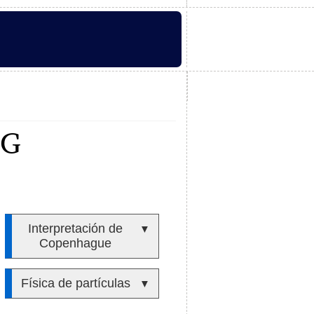
RG
Interpretación de
▼
Copenhague
Física de partículas
▼