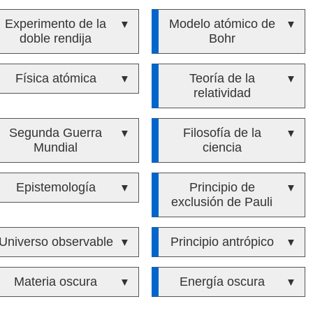
Experimento de la
Modelo atómico de
▼
▼
doble rendija
Bohr
Física atómica
Teoría de la
▼
▼
relatividad
Segunda Guerra
Filosofía de la
▼
▼
Mundial
ciencia
Epistemología
Principio de
▼
▼
exclusión de Pauli
Universo observable
Principio antrópico
▼
▼
Materia oscura
Energía oscura
▼
▼