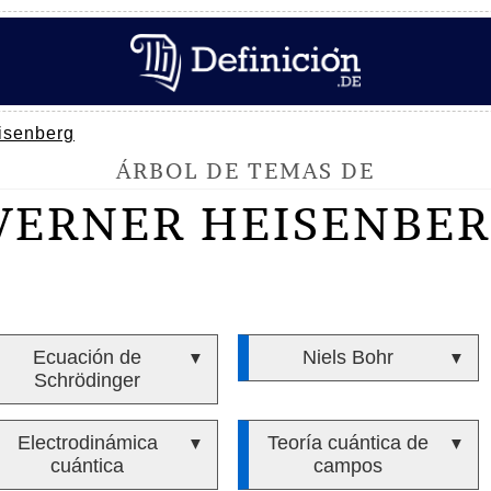
isenberg
ÁRBOL DE TEMAS DE
ERNER HEISENBE
Ecuación de
Niels Bohr
▼
▼
Schrödinger
Electrodinámica
Teoría cuántica de
▼
▼
cuántica
campos