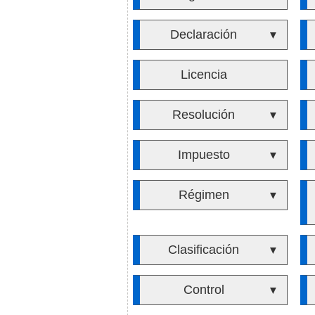
Declaración
▼
Licencia
Resolución
▼
Impuesto
▼
Régimen
▼
Clasificación
▼
Control
▼