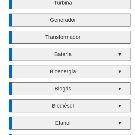
Turbina
Generador
Transformador
Batería
▼
Bioenergía
▼
Biogás
▼
Biodiésel
▼
Etanol
▼