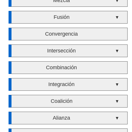
Mezcla
▼
Fusión
▼
Convergencia
Intersección
▼
Combinación
Integración
▼
Coalición
▼
Alianza
▼