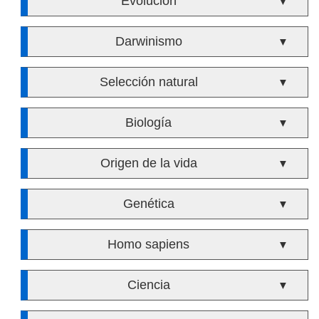
Evolución
▼
Darwinismo
▼
Selección natural
▼
Biología
▼
Origen de la vida
▼
Genética
▼
Homo sapiens
▼
Ciencia
▼