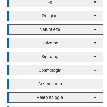
Fe
▼
Religión
▼
Naturaleza
▼
Universo
▼
Big bang
▼
Cosmología
▼
Cosmogonía
Paleontología
▼