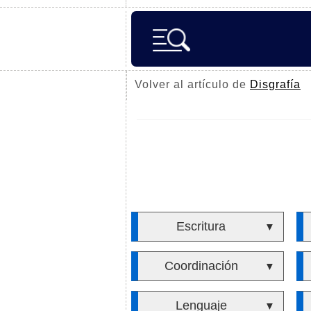
Volver al artículo de
Disgrafía
Escritura
▼
Coordinación
▼
Lenguaje
▼