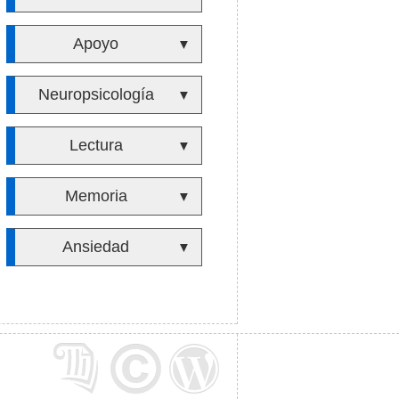
Apoyo
▼
Neuropsicología
▼
Lectura
▼
Memoria
▼
Ansiedad
▼