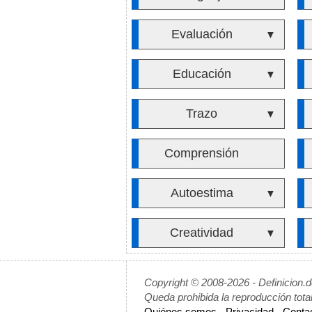
Evaluación
▼
Educación
▼
Trazo
▼
Comprensión
Autoestima
▼
Creatividad
▼
Copyright © 2008-2026 - Definicion.
Queda prohibida la reproducción tota
Quiénes somos
-
Privacidad
-
Conta