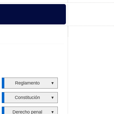
Reglamento
▼
Constitución
▼
Derecho penal
▼