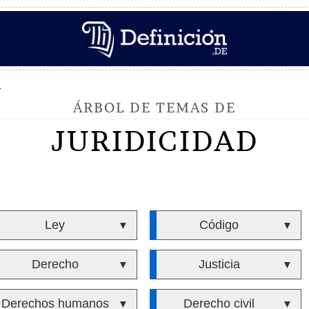
d
ÁRBOL DE TEMAS DE
JURIDICIDAD
Ley
Código
▼
▼
Derecho
Justicia
▼
▼
Derechos humanos
Derecho civil
▼
▼