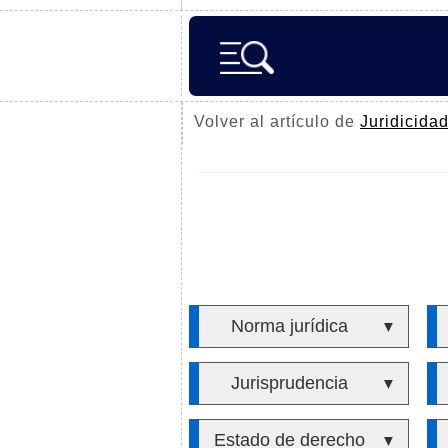
Volver al artículo de
Juridicida
Norma jurídica
▼
Jurisprudencia
▼
Estado de derecho
▼