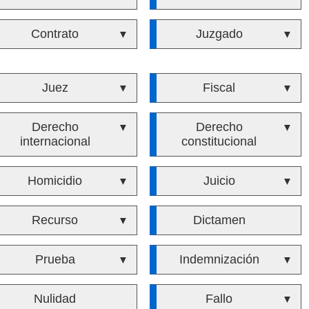
Contrato
Juzgado
▼
▼
Juez
Fiscal
▼
▼
Derecho
Derecho
▼
▼
internacional
constitucional
Homicidio
Juicio
▼
▼
Recurso
Dictamen
▼
Prueba
Indemnización
▼
▼
Nulidad
Fallo
▼