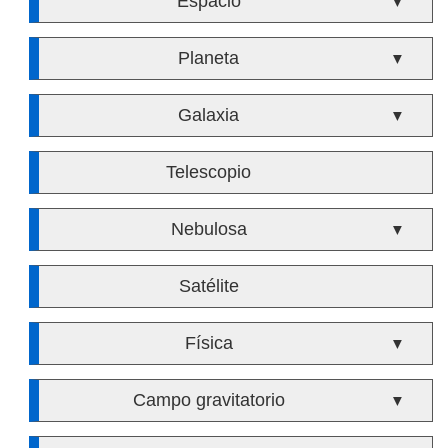
Espacio
▼
Planeta
▼
Galaxia
▼
Telescopio
Nebulosa
▼
Satélite
Física
▼
Campo gravitatorio
▼