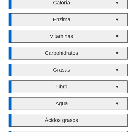
Caloría
▼
Enzima
▼
Vitaminas
▼
Carbohidratos
▼
Grasas
▼
Fibra
▼
Agua
▼
Ácidos grasos