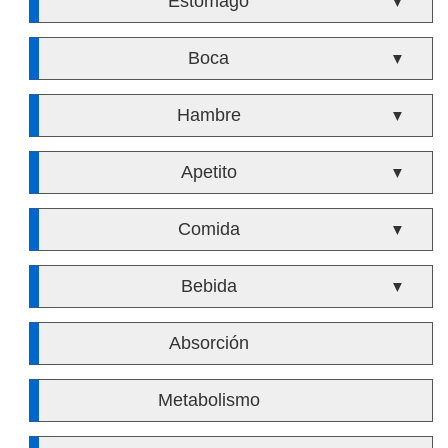
Estómago
▼
Boca
▼
Hambre
▼
Apetito
▼
Comida
▼
Bebida
▼
Absorción
Metabolismo