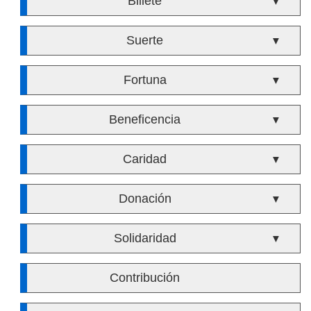
Billete
▼
Suerte
▼
Fortuna
▼
Beneficencia
▼
Caridad
▼
Donación
▼
Solidaridad
▼
Contribución