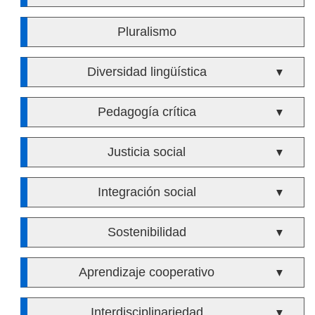
Pluralismo
Diversidad lingüística
▼
Pedagogía crítica
▼
Justicia social
▼
Integración social
▼
Sostenibilidad
▼
Aprendizaje cooperativo
▼
Interdisciplinariedad
▼