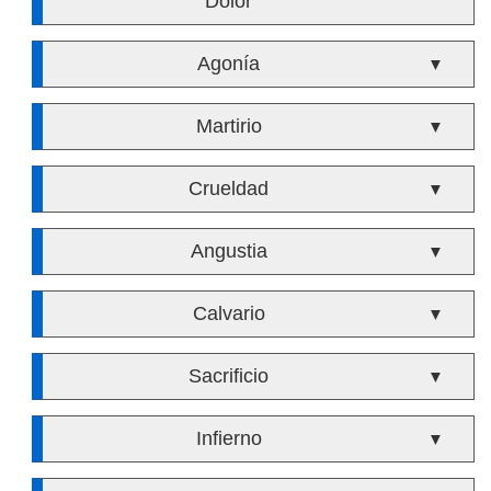
Dolor
Agonía
▼
Martirio
▼
Crueldad
▼
Angustia
▼
Calvario
▼
Sacrificio
▼
Infierno
▼