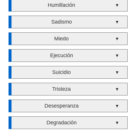
Humillación
▼
Sadismo
▼
Miedo
▼
Ejecución
▼
Suicidio
▼
Tristeza
▼
Desesperanza
▼
Degradación
▼