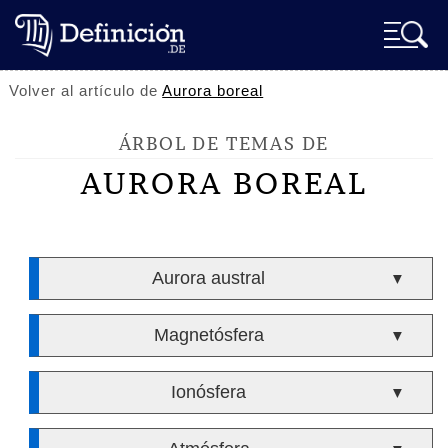
Volver al artículo de
Aurora boreal
ÁRBOL DE TEMAS DE
AURORA BOREAL
Aurora austral
▼
Magnetósfera
▼
Ionósfera
▼