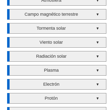
Atmósfera
▼
Campo magnético terrestre
▼
Tormenta solar
▼
Viento solar
▼
Radiación solar
▼
Plasma
▼
Electrón
▼
Protón
▼