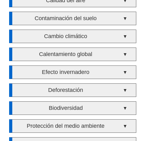
Calidad del aire
▼
Contaminación del suelo
▼
Cambio climático
▼
Calentamiento global
▼
Efecto invernadero
▼
Deforestación
▼
Biodiversidad
▼
Protección del medio ambiente
▼