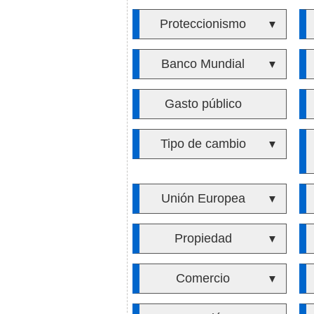
Proteccionismo
▼
Banco Mundial
▼
Gasto público
Tipo de cambio
▼
Unión Europea
▼
Propiedad
▼
Comercio
▼