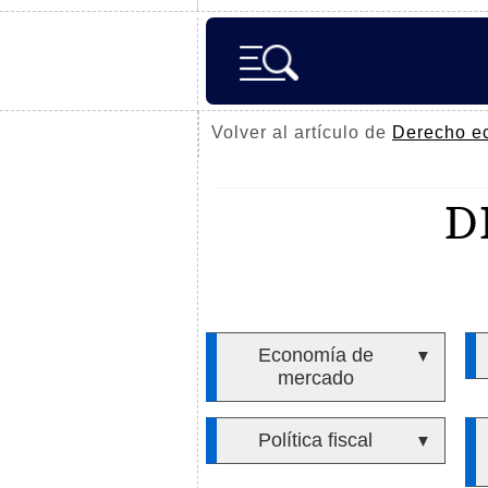
Volver al artículo de
Derecho e
D
Economía de
▼
mercado
Política fiscal
▼