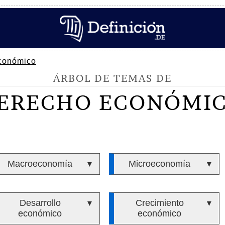
conómico
ÁRBOL DE TEMAS DE
ERECHO ECONÓMI
Macroeconomía
Microeconomía
▼
▼
Desarrollo
Crecimiento
▼
▼
económico
económico