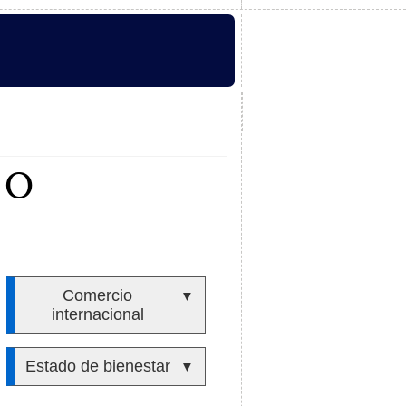
CO
Comercio
▼
internacional
Estado de bienestar
▼