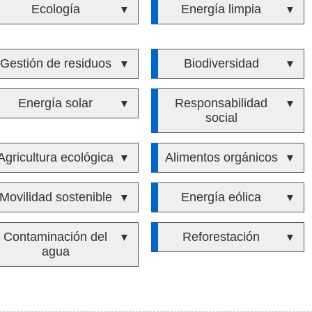
Ecología
Energía limpia
▼
▼
Gestión de residuos
Biodiversidad
▼
▼
Energía solar
Responsabilidad
▼
▼
social
Agricultura ecológica
Alimentos orgánicos
▼
▼
Movilidad sostenible
Energía eólica
▼
▼
Contaminación del
Reforestación
▼
▼
agua