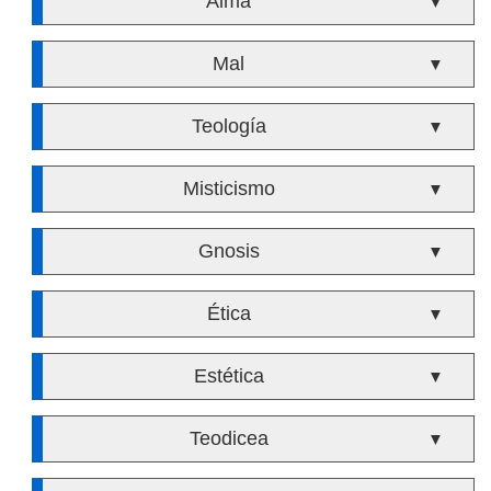
Alma
▼
Mal
▼
Teología
▼
Misticismo
▼
Gnosis
▼
Ética
▼
Estética
▼
Teodicea
▼