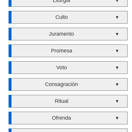
Liturgia
▼
Culto
▼
Juramento
▼
Promesa
▼
Voto
▼
Consagración
▼
Ritual
▼
Ofrenda
▼