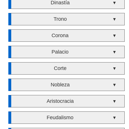
Dinastía
▼
Trono
▼
Corona
▼
Palacio
▼
Corte
▼
Nobleza
▼
Aristocracia
▼
Feudalismo
▼