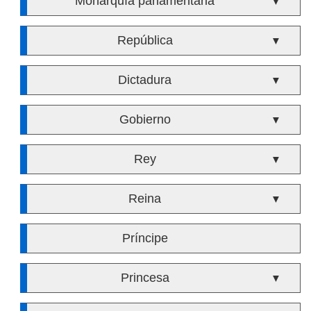
Monarquía parlamentaria
▼
República
▼
Dictadura
▼
Gobierno
▼
Rey
▼
Reina
▼
Príncipe
Princesa
▼