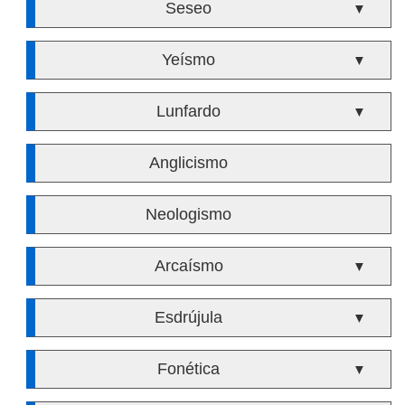
Seseo
▼
Yeísmo
▼
Lunfardo
▼
Anglicismo
Neologismo
Arcaísmo
▼
Esdrújula
▼
Fonética
▼