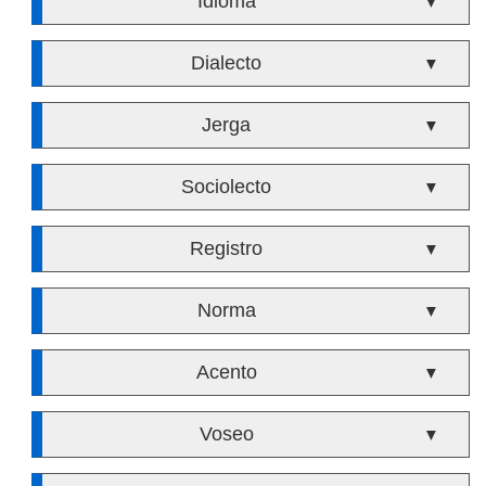
Idioma
▼
Dialecto
▼
Jerga
▼
Sociolecto
▼
Registro
▼
Norma
▼
Acento
▼
Voseo
▼