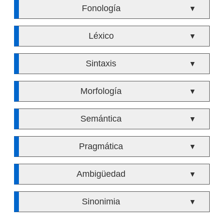
Fonología
▼
Léxico
▼
Sintaxis
▼
Morfología
▼
Semántica
▼
Pragmática
▼
Ambigüedad
▼
Sinonimia
▼