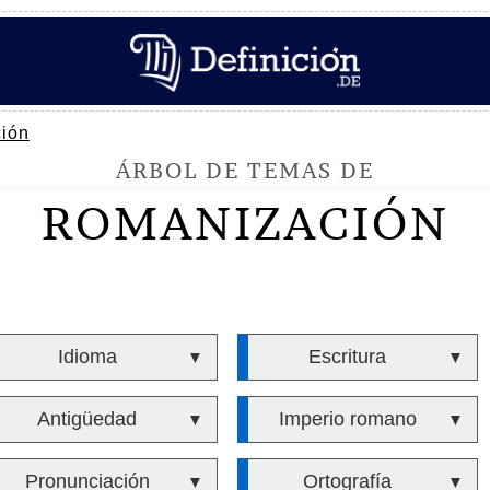
ión
ÁRBOL DE TEMAS DE
ROMANIZACIÓN
Idioma
Escritura
▼
▼
Antigüedad
Imperio romano
▼
▼
Pronunciación
Ortografía
▼
▼