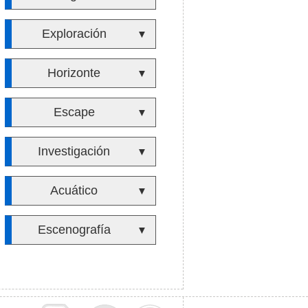
Exploración
▼
Horizonte
▼
Escape
▼
Investigación
▼
Acuático
▼
Escenografía
▼