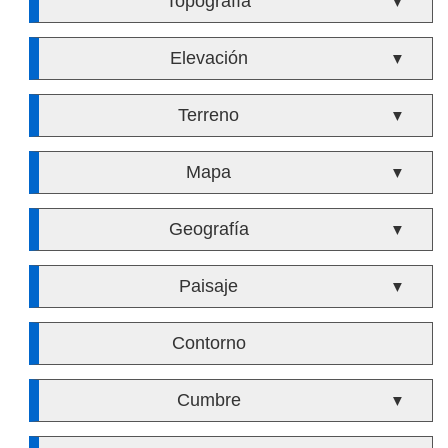
Topografía
▼
Elevación
▼
Terreno
▼
Mapa
▼
Geografía
▼
Paisaje
▼
Contorno
Cumbre
▼