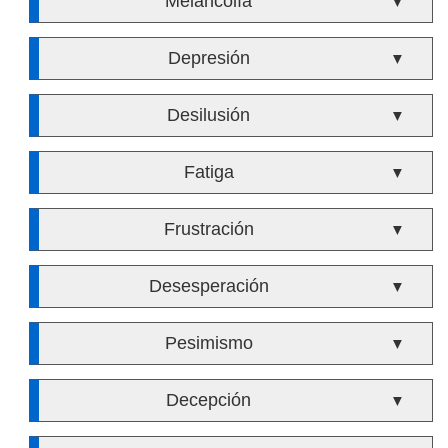
Melancolía
▼
Depresión
▼
Desilusión
▼
Fatiga
▼
Frustración
▼
Desesperación
▼
Pesimismo
▼
Decepción
▼