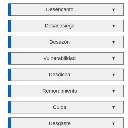
Desencanto
▼
Desasosiego
▼
Desazón
▼
Vulnerabilidad
▼
Desdicha
▼
Remordimiento
▼
Culpa
▼
Desgaste
▼