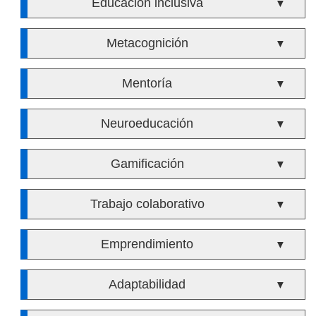
Educación inclusiva
▼
Metacognición
▼
Mentoría
▼
Neuroeducación
▼
Gamificación
▼
Trabajo colaborativo
▼
Emprendimiento
▼
Adaptabilidad
▼