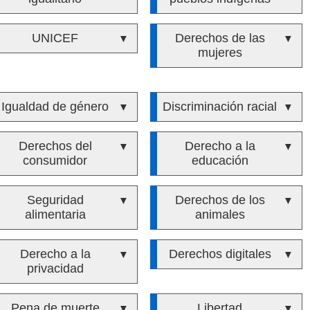
UNICEF
Derechos de las
▼
▼
mujeres
Igualdad de género
Discriminación racial
▼
▼
Derechos del
Derecho a la
▼
▼
consumidor
educación
Seguridad
Derechos de los
▼
▼
alimentaria
animales
Derecho a la
Derechos digitales
▼
▼
privacidad
Pena de muerte
Libertad
▼
▼