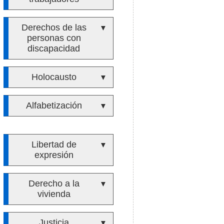
Derechos de las
▼
personas con
discapacidad
Holocausto
▼
Alfabetización
▼
Libertad de
▼
expresión
Derecho a la
▼
vivienda
Justicia
▼