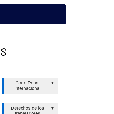
S
Corte Penal
▼
Internacional
Derechos de los
▼
trabajadores