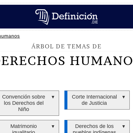
humanos
ÁRBOL DE TEMAS DE
DERECHOS HUMANO
Convención sobre
Corte Internacional
▼
▼
los Derechos del
de Justicia
Niño
Matrimonio
Derechos de los
▼
▼
igualitario
pueblos indígenas