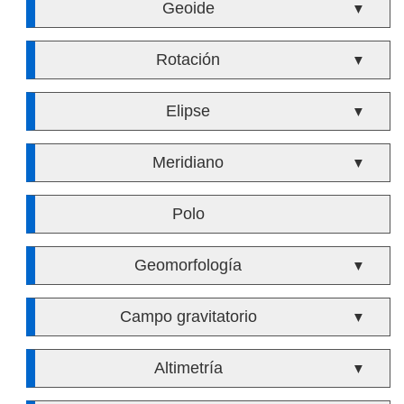
Geoide
▼
Rotación
▼
Elipse
▼
Meridiano
▼
Polo
Geomorfología
▼
Campo gravitatorio
▼
Altimetría
▼