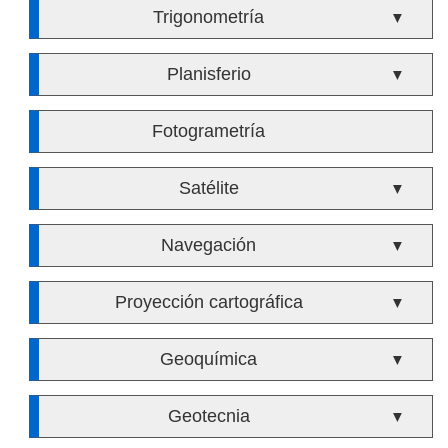
Trigonometría
▼
Planisferio
▼
Fotogrametría
Satélite
▼
Navegación
▼
Proyección cartográfica
▼
Geoquímica
▼
Geotecnia
▼