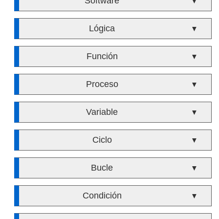
Software
▼
Lógica
▼
Función
▼
Proceso
▼
Variable
▼
Ciclo
▼
Bucle
▼
Condición
▼