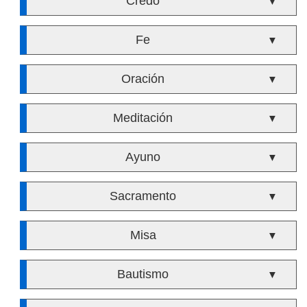
Credo
▼
Fe
▼
Oración
▼
Meditación
▼
Ayuno
▼
Sacramento
▼
Misa
▼
Bautismo
▼