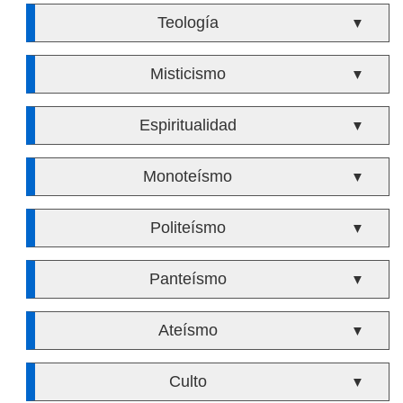
Teología
▼
Misticismo
▼
Espiritualidad
▼
Monoteísmo
▼
Politeísmo
▼
Panteísmo
▼
Ateísmo
▼
Culto
▼