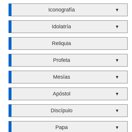
Iconografía
▼
Idolatría
▼
Reliquia
Profeta
▼
Mesías
▼
Apóstol
▼
Discípulo
▼
Papa
▼