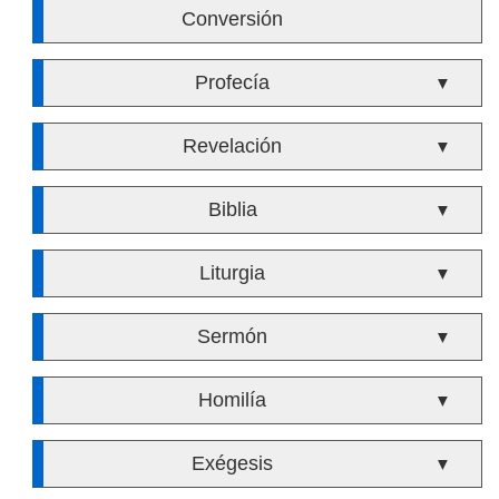
Conversión
Profecía
▼
Revelación
▼
Biblia
▼
Liturgia
▼
Sermón
▼
Homilía
▼
Exégesis
▼