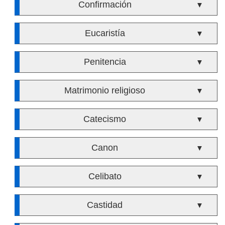
Confirmación
▼
Eucaristía
▼
Penitencia
▼
Matrimonio religioso
▼
Catecismo
▼
Canon
▼
Celibato
▼
Castidad
▼