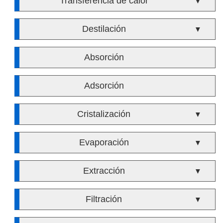
Transferencia de calor
▼
Destilación
▼
Absorción
Adsorción
Cristalización
▼
Evaporación
▼
Extracción
▼
Filtración
▼