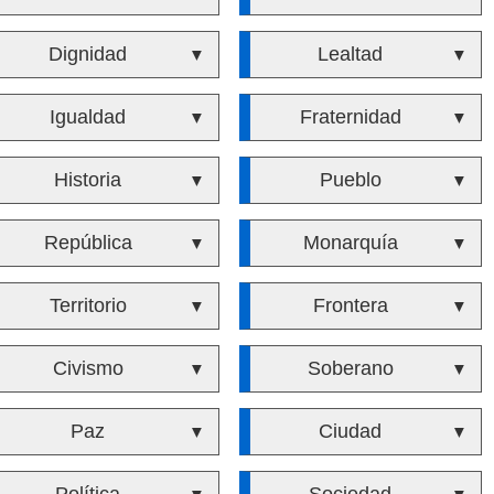
Dignidad
Lealtad
▼
▼
Igualdad
Fraternidad
▼
▼
Historia
Pueblo
▼
▼
República
Monarquía
▼
▼
Territorio
Frontera
▼
▼
Civismo
Soberano
▼
▼
Paz
Ciudad
▼
▼