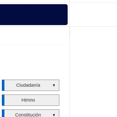
Ciudadanía
▼
Himno
Constitución
▼