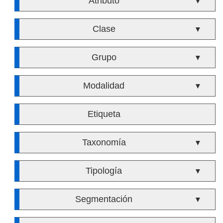
Atributo
▼
Clase
▼
Grupo
▼
Modalidad
▼
Etiqueta
Taxonomía
▼
Tipología
▼
Segmentación
▼