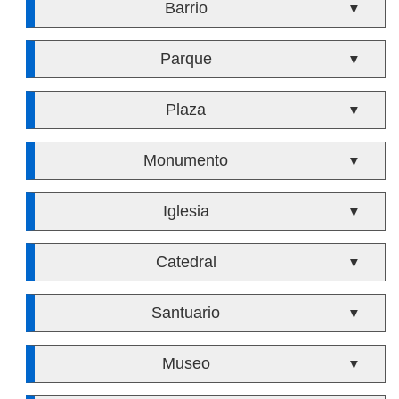
Barrio
▼
Parque
▼
Plaza
▼
Monumento
▼
Iglesia
▼
Catedral
▼
Santuario
▼
Museo
▼