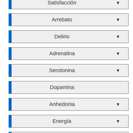
Satisfacción
▼
Arrebato
▼
Delirio
▼
Adrenalina
▼
Serotonina
▼
Dopamina
Anhedonia
▼
Energía
▼