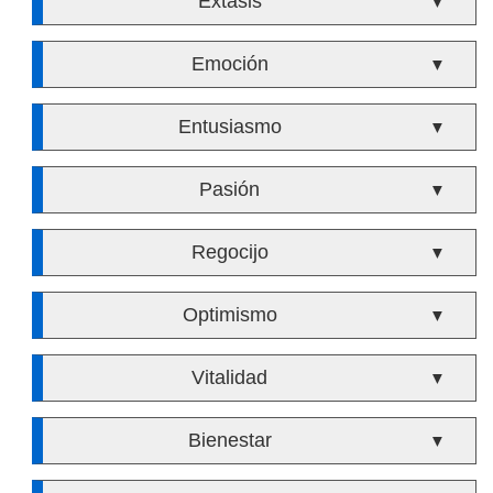
Éxtasis
▼
Emoción
▼
Entusiasmo
▼
Pasión
▼
Regocijo
▼
Optimismo
▼
Vitalidad
▼
Bienestar
▼