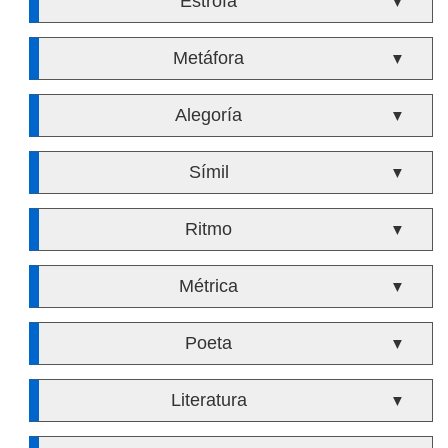
Estrofa
▼
Metáfora
▼
Alegoría
▼
Símil
▼
Ritmo
▼
Métrica
▼
Poeta
▼
Literatura
▼