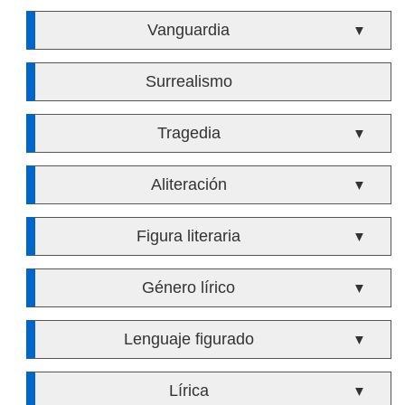
Vanguardia
▼
Surrealismo
Tragedia
▼
Aliteración
▼
Figura literaria
▼
Género lírico
▼
Lenguaje figurado
▼
Lírica
▼