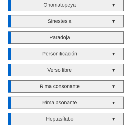
Onomatopeya
▼
Sinestesia
▼
Paradoja
Personificación
▼
Verso libre
▼
Rima consonante
▼
Rima asonante
▼
Heptasílabo
▼