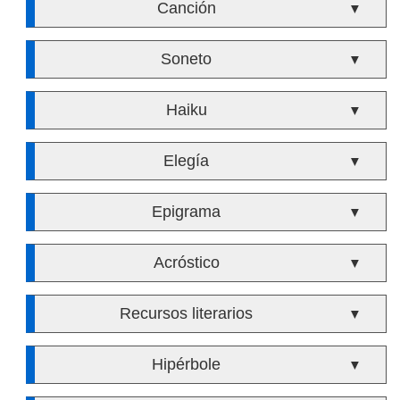
Canción
▼
Soneto
▼
Haiku
▼
Elegía
▼
Epigrama
▼
Acróstico
▼
Recursos literarios
▼
Hipérbole
▼