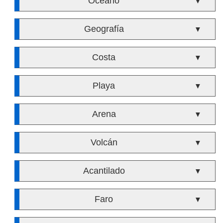
Océano
▼
Geografía
▼
Costa
▼
Playa
▼
Arena
▼
Volcán
▼
Acantilado
▼
Faro
▼