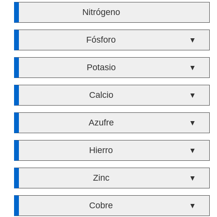
Nitrógeno
Fósforo
▼
Potasio
▼
Calcio
▼
Azufre
▼
Hierro
▼
Zinc
▼
Cobre
▼