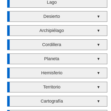
Lago
Desierto
▼
Archipiélago
▼
Cordillera
▼
Planeta
▼
Hemisferio
▼
Territorio
▼
Cartografía
▼