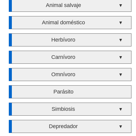
Animal salvaje
▼
Animal doméstico
▼
Herbívoro
▼
Carnívoro
▼
Omnívoro
▼
Parásito
Simbiosis
▼
Depredador
▼