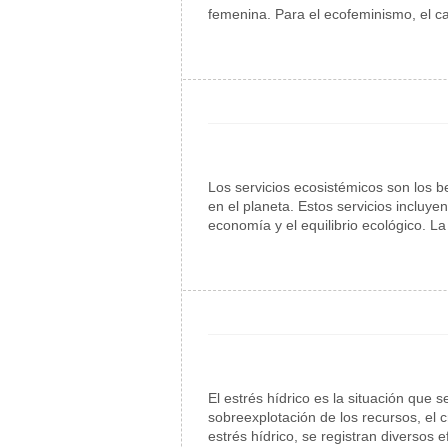
femenina. Para el ecofeminismo, el ca
Los servicios ecosistémicos son los b
en el planeta. Estos servicios incluy
economía y el equilibrio ecológico. L
El estrés hídrico es la situación qu
sobreexplotación de los recursos, el 
estrés hídrico, se registran diversos 