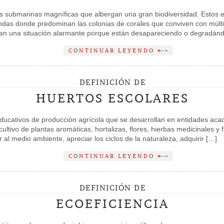
es submarinas magníficas que albergan una gran biodiversidad. Estos 
undas donde predominan las colonias de corales que conviven con múl
entan una situación alarmante porque están desapareciendo o degradánd
CONTINUAR LEYENDO
DEFINICIÓN DE
HUERTOS ESCOLARES
ducativos de producción agrícola que se desarrollan en entidades ac
cultivo de plantas aromáticas, hortalizas, flores, hierbas medicinales y 
 al medio ambiente, apreciar los ciclos de la naturaleza, adquirir […]
CONTINUAR LEYENDO
DEFINICIÓN DE
ECOEFICIENCIA