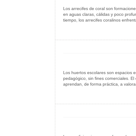
Los arrecifes de coral son formacion
en aguas claras, cálidas y poco prof
tiempo, los arrecifes coralinos enfr
Los huertos escolares son espacios e
pedagógico, sin fines comerciales. El 
aprendan, de forma práctica, a valorar