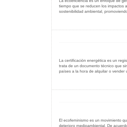
La ecoeficiencia es un enfoque de ges
tiempo que se reducen los impactos a
sostenibilidad ambiental, promoviendo
La certificación energética es un reg
trata de un documento técnico que sirv
países a la hora de alquilar o vender
El ecofeminismo es un movimiento que
deterioro medioambiental. De acuerdo