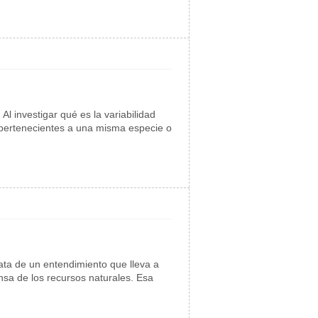
Al investigar qué es la variabilidad
s pertenecientes a una misma especie o
ata de un entendimiento que lleva a
nsa de los recursos naturales. Esa