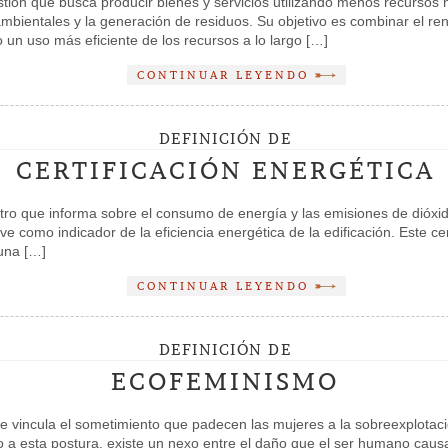
tión que busca producir bienes y servicios utilizando menos recursos n
mbientales y la generación de residuos. Su objetivo es combinar el re
 un uso más eficiente de los recursos a lo largo […]
CONTINUAR LEYENDO
DEFINICIÓN DE
CERTIFICACIÓN ENERGÉTICA
istro que informa sobre el consumo de energía y las emisiones de dióx
e como indicador de la eficiencia energética de la edificación. Este ce
 una […]
CONTINUAR LEYENDO
DEFINICIÓN DE
ECOFEMINISMO
 vincula el sometimiento que padecen las mujeres a la sobreexplotació
 a esta postura, existe un nexo entre el daño que el ser humano causa