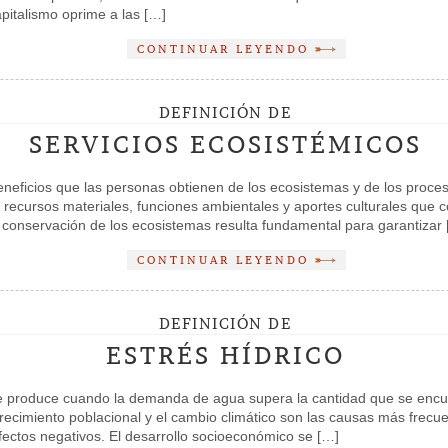
pitalismo oprime a las […]
CONTINUAR LEYENDO
DEFINICIÓN DE
SERVICIOS ECOSISTÉMICOS
eneficios que las personas obtienen de los ecosistemas y de los proce
en recursos materiales, funciones ambientales y aportes culturales que 
a conservación de los ecosistemas resulta fundamental para garantizar
CONTINUAR LEYENDO
DEFINICIÓN DE
ESTRÉS HÍDRICO
e se produce cuando la demanda de agua supera la cantidad que se encu
crecimiento poblacional y el cambio climático son las causas más frec
efectos negativos. El desarrollo socioeconómico se […]