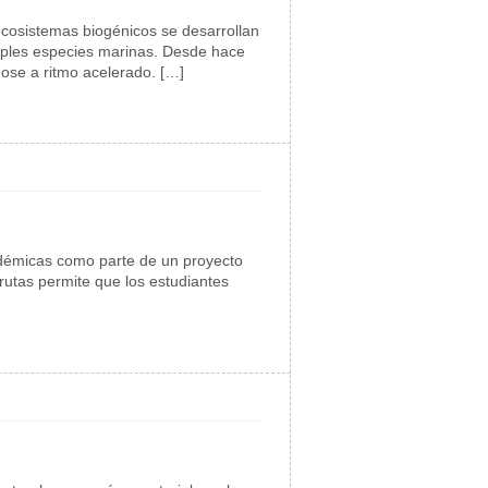
ecosistemas biogénicos se desarrollan
tiples especies marinas. Desde hace
ose a ritmo acelerado. […]
adémicas como parte de un proyecto
frutas permite que los estudiantes