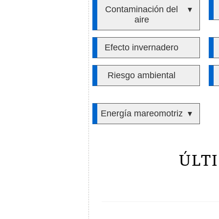
Contaminación del
▼
aire
Efecto invernadero
Riesgo ambiental
Energía mareomotriz
▼
ÚLT