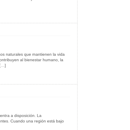
sos naturales que mantienen la vida
contribuyen al bienestar humano, la
 […]
entra a disposición. La
uentes. Cuando una región está bajo