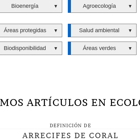
Bioenergía
Agroecología
▼
▼
Áreas protegidas
Salud ambiental
▼
▼
Biodisponibilidad
Áreas verdes
▼
▼
IMOS ARTÍCULOS EN ECOL
DEFINICIÓN DE
ARRECIFES DE CORAL