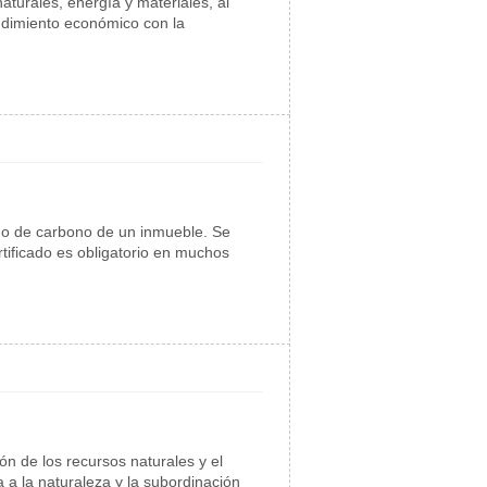
aturales, energía y materiales, al
ndimiento económico con la
ido de carbono de un inmueble. Se
rtificado es obligatorio en muchos
n de los recursos naturales y el
 a la naturaleza y la subordinación