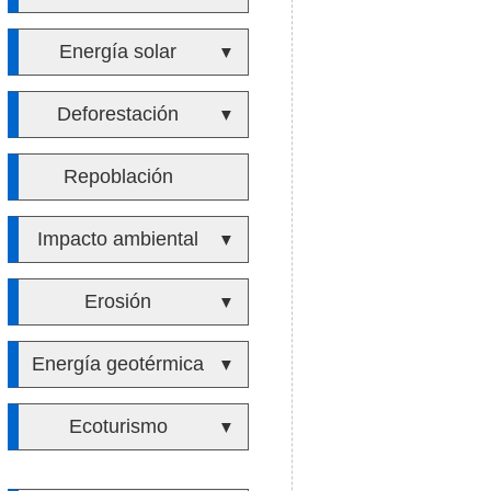
Energía solar
▼
Deforestación
▼
Repoblación
Impacto ambiental
▼
Erosión
▼
Energía geotérmica
▼
Ecoturismo
▼