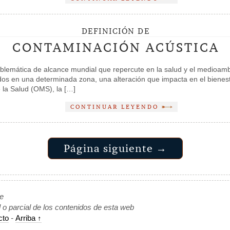
DEFINICIÓN DE
CONTAMINACIÓN ACÚSTICA
blemática de alcance mundial que repercute en la salud y el medioambie
idos en una determinada zona, una alteración que impacta en el bienes
 la Salud (OMS), la […]
CONTINUAR LEYENDO
Página siguiente →
de
l o parcial de los contenidos de esta web
cto
-
Arriba ↑