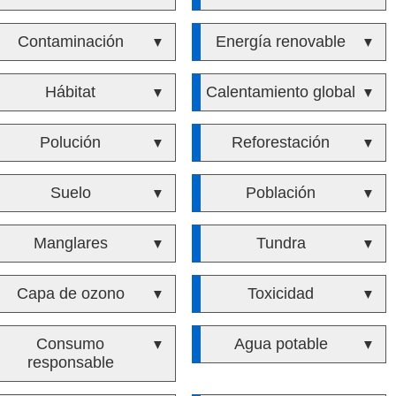
Contaminación
Energía renovable
▼
▼
Hábitat
Calentamiento global
▼
▼
Polución
Reforestación
▼
▼
Suelo
Población
▼
▼
Manglares
Tundra
▼
▼
Capa de ozono
Toxicidad
▼
▼
Consumo
Agua potable
▼
▼
responsable